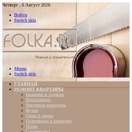
Четверг , 6 Август 2026
Войти
Switch skin
Меню
Switch skin
ГЛАВНАЯ
РЕМОНТ КВАРТИРЫ
Балконы и лоджии
Вентиляция
Интерьер квартиры
Кухня
Окна и двери
Освещение в квартире
Полы
Сантехника