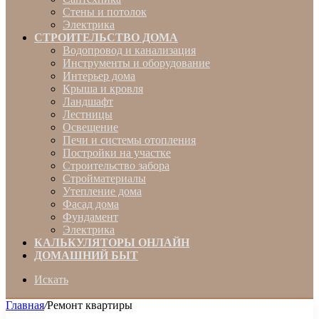
Стены и потолок
Электрика
СТРОИТЕЛЬСТВО ДОМА
Водопровод и канализация
Инструменты и оборудование
Интерьер дома
Крыша и кровля
Ландшафт
Лестницы
Освещение
Печи и системы отопления
Постройки на участке
Строительство забора
Стройматериалы
Утепление дома
Фасад дома
Фундамент
Электрика
КАЛЬКУЛЯТОРЫ ОНЛАЙН
ДОМАШНИЙ БЫТ
Искать
Главная
/
Ремонт квартиры