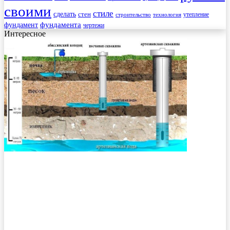
своими
стиле
сделать
стен
утепление
строительство
технология
фундамента
фундамент
чертежи
Интересное