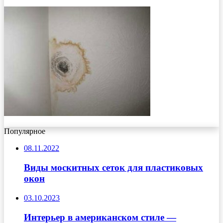
Популярное
08.11.2022
Виды москитных сеток для пластиковых
окон
03.10.2023
Интерьер в американском стиле —