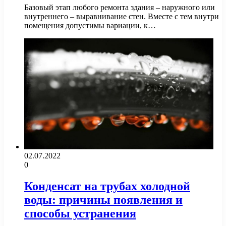
Базовый этап любого ремонта здания – наружного или
внутреннего – выравнивание стен. Вместе с тем внутри
помещения допустимы вариации, к…
02.07.2022
0
Конденсат на трубах холодной
воды: причины появления и
способы устранения