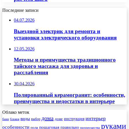
Последние записи
04.07.2026
Выездной электрик для ремонта и
установки электрического оборудования
12.05.2026
Методы и преимущества традиционного
тайского массажа для здоровья и
расслабления
30.04.2026
Полированный керамогранит: особенности,
преимущества и недостатки в интерьере
Облако меток
дома
интерьер
виды
инструкция
выбор
доме
бани
блоков
руками
особенности
пошаговая
правильно
пола
преимущества