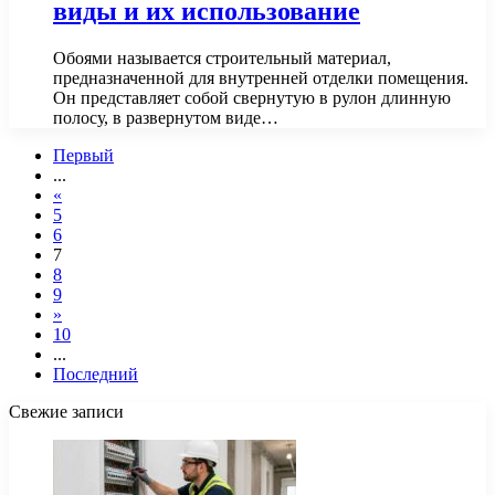
виды и их использование
Обоями называется строительный материал,
предназначенной для внутренней отделки помещения.
Он представляет собой свернутую в рулон длинную
полосу, в развернутом виде…
Первый
...
«
5
6
7
8
9
»
10
...
Последний
Свежие записи