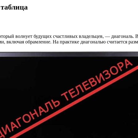
 таблица
оторый волнует будущих счастливых владельцев, — диагональ. 
и, включая обрамление. На практике диагональю считается разм