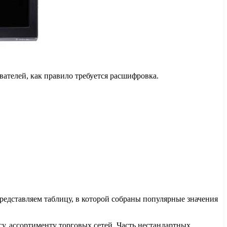
вателей, как правило требуется расшифровка.
представляем таблицу, в которой собраны популярные значения
су, ассортименту торговых сетей. Часть нестандартных