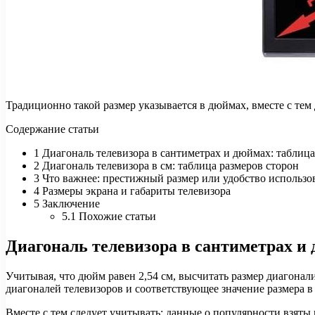
Традиционно такой размер указывается в дюймах, вместе с тем
Содержание статьи
1 Диагональ телевизора в сантиметрах и дюймах: таблица
2 Диагональ телевизора в см: таблица размеров сторон
3 Что важнее: престижный размер или удобство использо
4 Размеры экрана и габариты телевизора
5 Заключение
5.1 Похожие статьи
Диагональ телевизора в сантиметрах и
Учитывая, что дюйм равен 2,54 см, высчитать размер диагонал
диагоналей телевизоров и соответствующее значение размера в
Вместе с тем следует учитывать: данные о популярности взяты