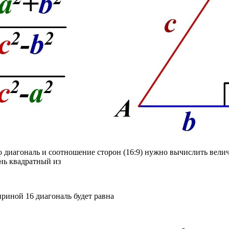
о диагональ и соотношение сторон (16:9) нужно вычислить велич
ень квадратный из
риной 16 диагональ будет равна