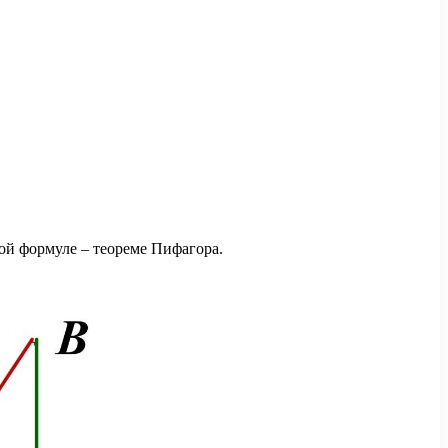
ой формуле – теореме Пифагора.