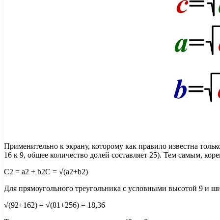
Применительно к экрану, которому как правило известна тольк
16 к 9, общее количество долей составляет 25). Тем самым, кор
C2 = a2 + b2C = √(a2+b2)
Для прямоугольного треугольника с условными высотой 9 и ши
√(92+162) = √(81+256) = 18,36