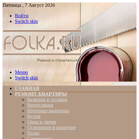
Пятница , 7 Август 2026
Войти
Switch skin
Меню
Switch skin
ГЛАВНАЯ
РЕМОНТ КВАРТИРЫ
Балконы и лоджии
Вентиляция
Интерьер квартиры
Кухня
Окна и двери
Освещение в квартире
Полы
Сантехника