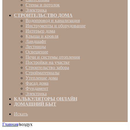
Стены и потолок
Электрика
СТРОИТЕЛЬСТВО ДОМА
Водопровод и канализация
Инструменты и оборудование
Интерьер дома
Крыша и кровля
Ландшафт
Лестницы
Освещение
Печи и системы отопления
Постройки на участке
Строительство забора
Стройматериалы
Утепление дома
Фасад дома
Фундамент
Электрика
КАЛЬКУЛЯТОРЫ ОНЛАЙН
ДОМАШНИЙ БЫТ
Искать
Главная
/
воздух