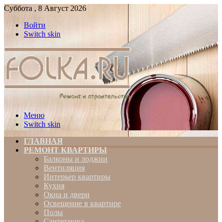
Суббота , 8 Август 2026
Войти
Switch skin
Меню
Switch skin
ГЛАВНАЯ
РЕМОНТ КВАРТИРЫ
Балконы и лоджии
Вентиляция
Интерьер квартиры
Кухня
Окна и двери
Освещение в квартире
Полы
Сантехника