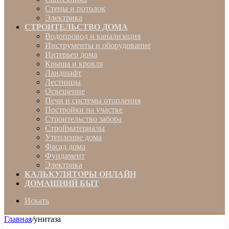
Стены и потолок
Электрика
СТРОИТЕЛЬСТВО ДОМА
Водопровод и канализация
Инструменты и оборудование
Интерьер дома
Крыша и кровля
Ландшафт
Лестницы
Освещение
Печи и системы отопления
Постройки на участке
Строительство забора
Стройматериалы
Утепление дома
Фасад дома
Фундамент
Электрика
КАЛЬКУЛЯТОРЫ ОНЛАЙН
ДОМАШНИЙ БЫТ
Искать
Главная
/
унитаза