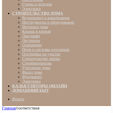
Стены и потолок
Электрика
СТРОИТЕЛЬСТВО ДОМА
Водопровод и канализация
Инструменты и оборудование
Интерьер дома
Крыша и кровля
Ландшафт
Лестницы
Освещение
Печи и системы отопления
Постройки на участке
Строительство забора
Стройматериалы
Утепление дома
Фасад дома
Фундамент
Электрика
КАЛЬКУЛЯТОРЫ ОНЛАЙН
ДОМАШНИЙ БЫТ
Искать
Главная
/
соответствия