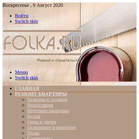
Воскресенье , 9 Август 2026
Войти
Switch skin
Меню
Switch skin
ГЛАВНАЯ
РЕМОНТ КВАРТИРЫ
Балконы и лоджии
Вентиляция
Интерьер квартиры
Кухня
Окна и двери
Освещение в квартире
Полы
Сантехника