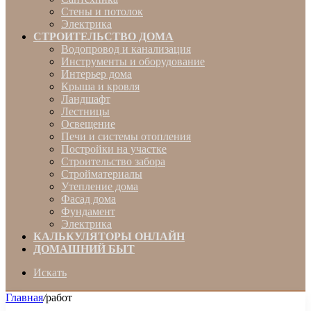
Стены и потолок
Электрика
СТРОИТЕЛЬСТВО ДОМА
Водопровод и канализация
Инструменты и оборудование
Интерьер дома
Крыша и кровля
Ландшафт
Лестницы
Освещение
Печи и системы отопления
Постройки на участке
Строительство забора
Стройматериалы
Утепление дома
Фасад дома
Фундамент
Электрика
КАЛЬКУЛЯТОРЫ ОНЛАЙН
ДОМАШНИЙ БЫТ
Искать
Главная
/
работ