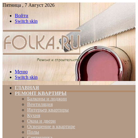
Пятница , 7 Август 2026
Войти
Switch skin
Меню
Switch skin
ГЛАВНАЯ
РЕМОНТ КВАРТИРЫ
Балконы и лоджии
Вентиляция
Интерьер квартиры
Кухня
Окна и двери
Освещение в квартире
Полы
Сантехника