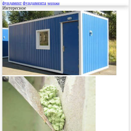
фундамента
фундамент
чертежи
Интересное