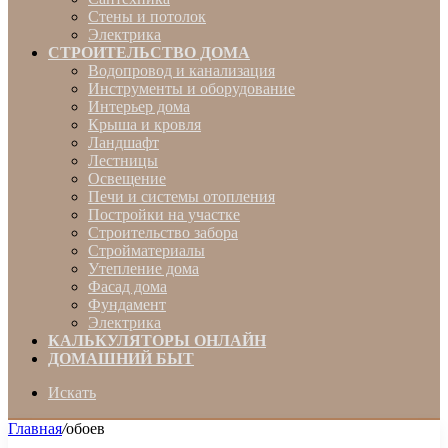
Стены и потолок
Электрика
СТРОИТЕЛЬСТВО ДОМА
Водопровод и канализация
Инструменты и оборудование
Интерьер дома
Крыша и кровля
Ландшафт
Лестницы
Освещение
Печи и системы отопления
Постройки на участке
Строительство забора
Стройматериалы
Утепление дома
Фасад дома
Фундамент
Электрика
КАЛЬКУЛЯТОРЫ ОНЛАЙН
ДОМАШНИЙ БЫТ
Искать
Главная
/
обоев