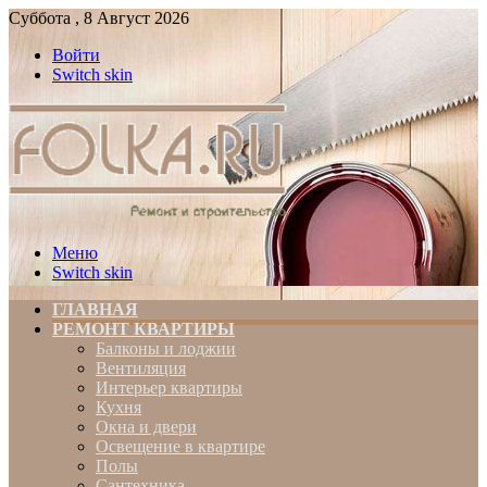
Суббота , 8 Август 2026
Войти
Switch skin
Меню
Switch skin
ГЛАВНАЯ
РЕМОНТ КВАРТИРЫ
Балконы и лоджии
Вентиляция
Интерьер квартиры
Кухня
Окна и двери
Освещение в квартире
Полы
Сантехника