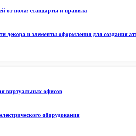
й от пола: стандарты и правила
ти декора и элементы оформления для создания а
ля виртуальных офисов
 электрического оборудования