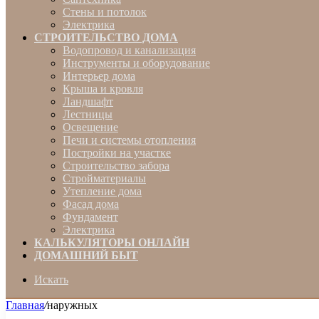
Стены и потолок
Электрика
СТРОИТЕЛЬСТВО ДОМА
Водопровод и канализация
Инструменты и оборудование
Интерьер дома
Крыша и кровля
Ландшафт
Лестницы
Освещение
Печи и системы отопления
Постройки на участке
Строительство забора
Стройматериалы
Утепление дома
Фасад дома
Фундамент
Электрика
КАЛЬКУЛЯТОРЫ ОНЛАЙН
ДОМАШНИЙ БЫТ
Искать
Главная
/
наружных