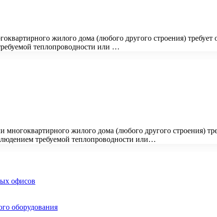
оквартирного жилого дома (любого другого строения) требует 
 требуемой теплопроводности или …
и многоквартирного жилого дома (любого другого строения) тре
соблюдением требуемой теплопроводности или…
ных офисов
ого оборудования