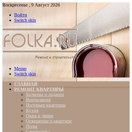
Воскресенье , 9 Август 2026
Войти
Switch skin
Меню
Switch skin
ГЛАВНАЯ
РЕМОНТ КВАРТИРЫ
Балконы и лоджии
Вентиляция
Интерьер квартиры
Кухня
Окна и двери
Освещение в квартире
Полы
Сантехника