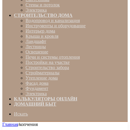
Стены и потолок
Электрика
СТРОИТЕЛЬСТВО ДОМА
Водопровод и канализация
Инструменты и оборудование
Интерьер дома
Крыша и кровля
Ландшафт
Лестницы
Освещение
Печи и системы отопления
Постройки на участке
Строительство забора
Стройматериалы
Утепление дома
Фасад дома
Фундамент
Электрика
КАЛЬКУЛЯТОРЫ ОНЛАЙН
ДОМАШНИЙ БЫТ
Искать
Главная
/
копчения