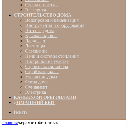
Стены и потолок
Электрика
СТРОИТЕЛЬСТВО ДОМА
Водопровод и канализация
Инструменты и оборудование
Интерьер дома
Крыша и кровля
Ландшафт
Лестницы
Освещение
Печи и системы отопления
Постройки на участке
Строительство забора
Стройматериалы
Утепление дома
Фасад дома
Фундамент
Электрика
КАЛЬКУЛЯТОРЫ ОНЛАЙН
ДОМАШНИЙ БЫТ
Искать
Главная
/
керамзитобетонных