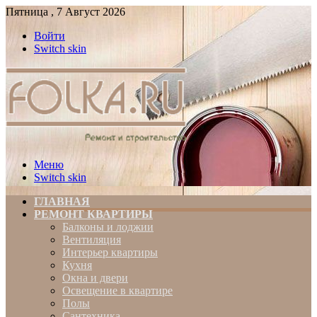
Пятница , 7 Август 2026
Войти
Switch skin
Меню
Switch skin
ГЛАВНАЯ
РЕМОНТ КВАРТИРЫ
Балконы и лоджии
Вентиляция
Интерьер квартиры
Кухня
Окна и двери
Освещение в квартире
Полы
Сантехника