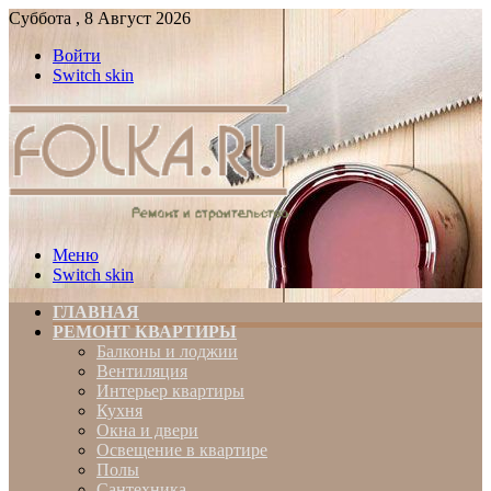
Суббота , 8 Август 2026
Войти
Switch skin
Меню
Switch skin
ГЛАВНАЯ
РЕМОНТ КВАРТИРЫ
Балконы и лоджии
Вентиляция
Интерьер квартиры
Кухня
Окна и двери
Освещение в квартире
Полы
Сантехника