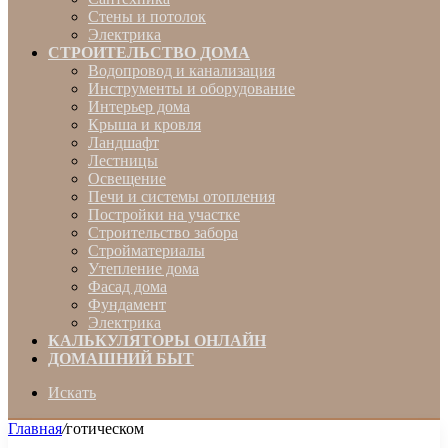
Стены и потолок
Электрика
СТРОИТЕЛЬСТВО ДОМА
Водопровод и канализация
Инструменты и оборудование
Интерьер дома
Крыша и кровля
Ландшафт
Лестницы
Освещение
Печи и системы отопления
Постройки на участке
Строительство забора
Стройматериалы
Утепление дома
Фасад дома
Фундамент
Электрика
КАЛЬКУЛЯТОРЫ ОНЛАЙН
ДОМАШНИЙ БЫТ
Искать
Главная
/
готическом