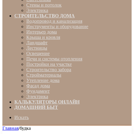
Стены и потолок
Электрика
СТРОИТЕЛЬСТВО ДОМА
Водопровод и канализация
Инструменты и оборудование
Интерьер дома
Крыша и кровля
Ландшафт
Лестницы
Освещение
Печи и системы отопления
Постройки на участке
Строительство забора
Стройматериалы
Утепление дома
Фасад дома
Фундамент
Электрика
КАЛЬКУЛЯТОРЫ ОНЛАЙН
ДОМАШНИЙ БЫТ
Искать
Главная
/
будка