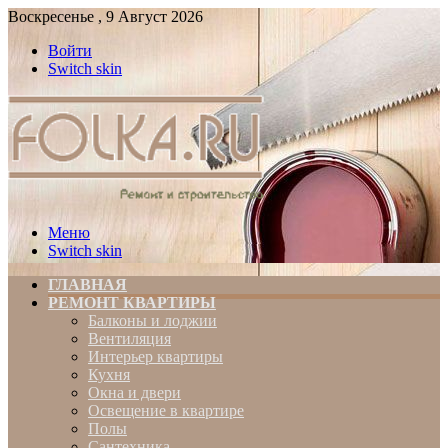
Воскресенье , 9 Август 2026
Войти
Switch skin
Меню
Switch skin
ГЛАВНАЯ
РЕМОНТ КВАРТИРЫ
Балконы и лоджии
Вентиляция
Интерьер квартиры
Кухня
Окна и двери
Освещение в квартире
Полы
Сантехника