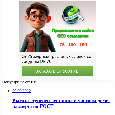
Популярные статьи
20.09.2022
Высота ступеней лестницы в частном доме:
размеры по ГОСТ