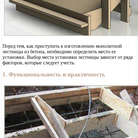
Перед тем, как приступить к изготовлению монолитной
лестницы из бетона, необходимо определить место ее
установки. Выбор места установки лестницы зависит от ряда
факторов, которые следует учесть.
1. Функциональность и практичность