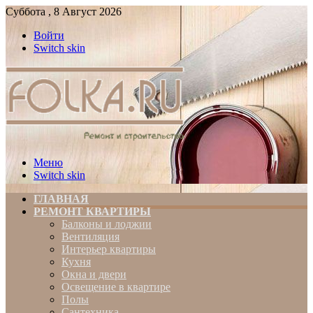
Суббота , 8 Август 2026
Войти
Switch skin
Меню
Switch skin
ГЛАВНАЯ
РЕМОНТ КВАРТИРЫ
Балконы и лоджии
Вентиляция
Интерьер квартиры
Кухня
Окна и двери
Освещение в квартире
Полы
Сантехника