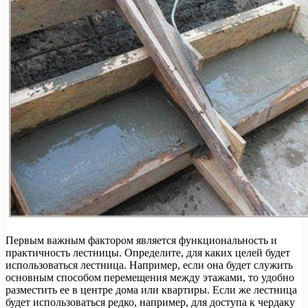
Первым важным фактором является функциональность и
практичность лестницы. Определите, для каких целей будет
использоваться лестница. Например, если она будет служить
основным способом перемещения между этажами, то удобно
разместить ее в центре дома или квартиры. Если же лестница
будет использоваться редко, например, для доступа к чердаку