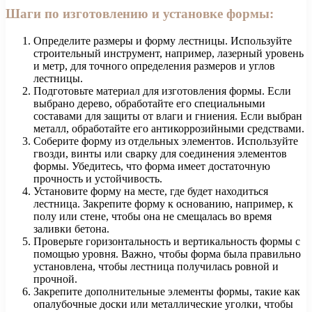
Шаги по изготовлению и установке формы:
Определите размеры и форму лестницы. Используйте
строительный инструмент, например, лазерный уровень
и метр, для точного определения размеров и углов
лестницы.
Подготовьте материал для изготовления формы. Если
выбрано дерево, обработайте его специальными
составами для защиты от влаги и гниения. Если выбран
металл, обработайте его антикоррозийными средствами.
Соберите форму из отдельных элементов. Используйте
гвозди, винты или сварку для соединения элементов
формы. Убедитесь, что форма имеет достаточную
прочность и устойчивость.
Установите форму на месте, где будет находиться
лестница. Закрепите форму к основанию, например, к
полу или стене, чтобы она не смещалась во время
заливки бетона.
Проверьте горизонтальность и вертикальность формы с
помощью уровня. Важно, чтобы форма была правильно
установлена, чтобы лестница получилась ровной и
прочной.
Закрепите дополнительные элементы формы, такие как
опалубочные доски или металлические уголки, чтобы