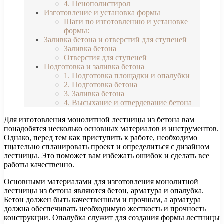
4. Пенополистирол
Изготовление и установка формы
Шаги по изготовлению и установке
формы:
Заливка бетона и отверстий для ступеней
Заливка бетона
Отверстия для ступеней
Подготовка и заливка бетона
1. Подготовка площадки и опалубки
2. Подготовка бетона
3. Заливка бетона
4. Высыхание и отвердевание бетона
Для изготовления монолитной лестницы из бетона вам
понадобятся несколько основных материалов и инструментов.
Однако, перед тем как приступить к работе, необходимо
тщательно спланировать проект и определиться с дизайном
лестницы. Это поможет вам избежать ошибок и сделать все
работы качественно.
Основными материалами для изготовления монолитной
лестницы из бетона являются бетон, арматура и опалубка.
Бетон должен быть качественным и прочным, а арматура
должна обеспечивать необходимую жесткость и прочность
конструкции. Опалубка служит для создания формы лестницы