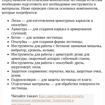
необходимо подготовить все необходимые инструменты и
материалы. Ниже приведен список основных компонентов,
которые потребуются:
Леска — для изготовления арматурных каркасов и
опалубки;
Арматура — для создания каркаса и армирования
ступеней;
Бетон — для заливки лестницы;
Опалубка — для создания формы лестницы;
Инструменты для работы с бетоном: шнековая мешалка,
вибратор, уровень, кельма;
Инструменты для работы с арматурой: резак для
арматуры, сварочный аппарат, гибочный станок;
Инструменты для работы с опалубкой: дрель,
шуруповерт, пила;
Защитное снаряжение: перчатки, маска, защитные очки,
шлем;
Гидроизоляция — для защиты лестницы от влаги;
Отделочные материалы — для обработки поверхности
лестницы.
Читайте также:
Как самостоятельно создать
монолитное перекрытие: технология и
инструкции