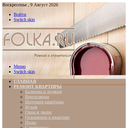
Воскресенье , 9 Август 2026
Войти
Switch skin
Меню
Switch skin
ГЛАВНАЯ
РЕМОНТ КВАРТИРЫ
Балконы и лоджии
Вентиляция
Интерьер квартиры
Кухня
Окна и двери
Освещение в квартире
Полы
Сантехника