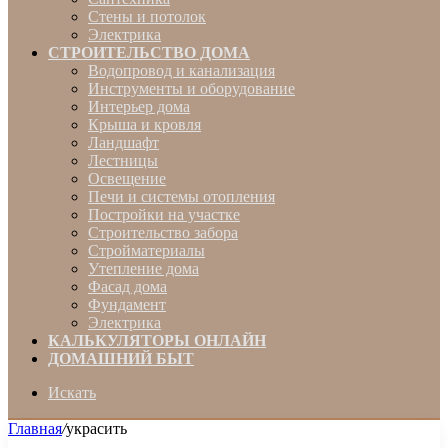
Стены и потолок
Электрика
СТРОИТЕЛЬСТВО ДОМА
Водопровод и канализация
Инструменты и оборудование
Интерьер дома
Крыша и кровля
Ландшафт
Лестницы
Освещение
Печи и системы отопления
Постройки на участке
Строительство забора
Стройматериалы
Утепление дома
Фасад дома
Фундамент
Электрика
КАЛЬКУЛЯТОРЫ ОНЛАЙН
ДОМАШНИЙ БЫТ
Искать
Главная
/
украсить