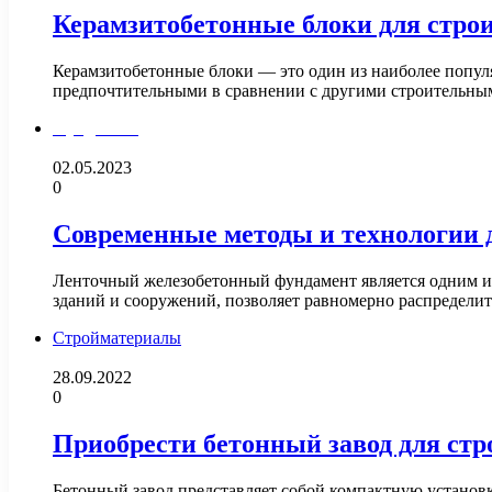
Керамзитобетонные блоки для стро
Керамзитобетонные блоки — это один из наиболее попул
предпочтительными в сравнении с другими строительны
Фундамент
02.05.2023
0
Современные методы и технологии 
Ленточный железобетонный фундамент является одним из
зданий и сооружений, позволяет равномерно распределит
Стройматериалы
28.09.2022
0
Приобрести бетонный завод для стр
Бетонный завод представляет собой компактную установк