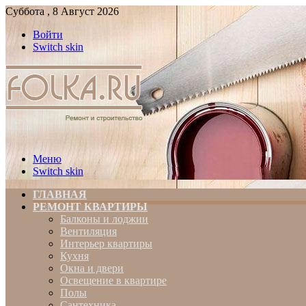
Суббота , 8 Август 2026
Войти
Switch skin
Меню
Switch skin
ГЛАВНАЯ
РЕМОНТ КВАРТИРЫ
Балконы и лоджии
Вентиляция
Интерьер квартиры
Кухня
Окна и двери
Освещение в квартире
Полы
Сантехника