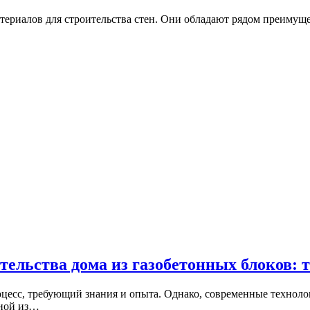
ериалов для строительства стен. Они обладают рядом преимущест
тельства дома из газобетонных блоков: 
цесс, требующий знания и опыта. Однако, современные техноло
дной из…