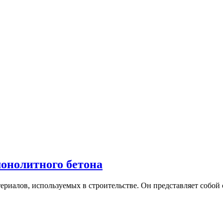
монолитного бетона
иалов, используемых в строительстве. Он представляет собой сп