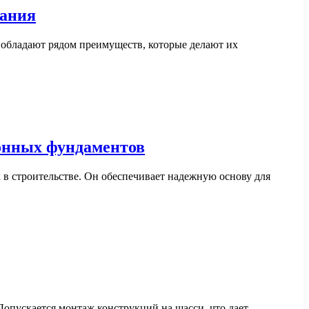
вания
 обладают рядом преимуществ, которые делают их
тонных фундаментов
в строительстве. Он обеспечивает надежную основу для
Допускается монтаж конструкций на шасси, что дает