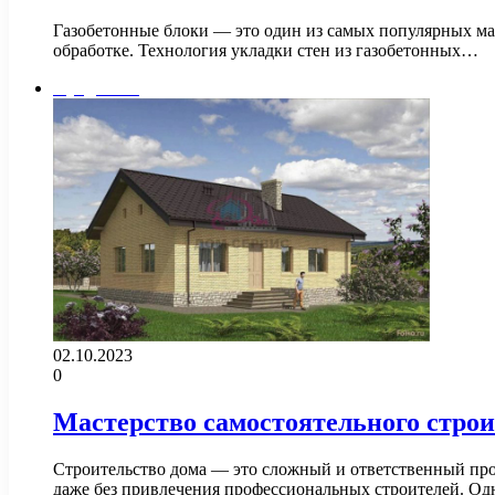
Газобетонные блоки — это один из самых популярных мат
обработке. Технология укладки стен из газобетонных…
Фундамент
02.10.2023
0
Мастерство самостоятельного строи
Строительство дома — это сложный и ответственный про
даже без привлечения профессиональных строителей. О