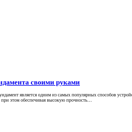
ндамента своими руками
дамент является одним из самых популярных способов устройст
е, при этом обеспечивая высокую прочность…