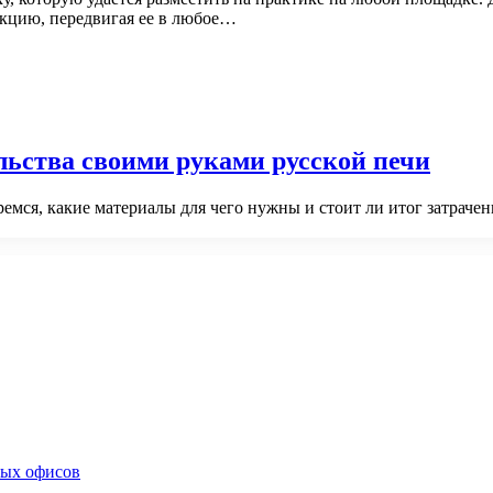
кцию, передвигая ее в любое…
льства своими руками русской печи
емся, какие материалы для чего нужны и стоит ли итог затраче
ных офисов