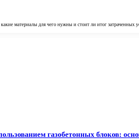
 какие материалы для чего нужны и стоит ли итог затраченных у
спользованием газобетонных блоков: осн