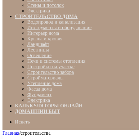
Стены и потолок
Электрика
СТРОИТЕЛЬСТВО ДОМА
Водопровод и канализация
Инструменты и оборудование
Интерьер дома
Крыша и кровля
Ландшафт
Лестницы
Освещение
Печи и системы отопления
Постройки на участке
Строительство забора
Стройматериалы
Утепление дома
Фасад дома
Фундамент
Электрика
КАЛЬКУЛЯТОРЫ ОНЛАЙН
ДОМАШНИЙ БЫТ
Искать
Главная
/
строительства