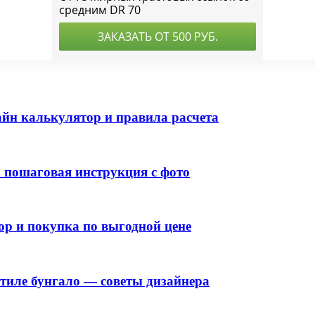
лайн калькулятор и правила расчета
 пошаговая инструкция с фото
р и покупка по выгодной цене
стиле бунгало — советы дизайнера