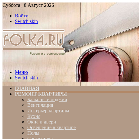
Суббота , 8 Август 2026
Войти
Switch skin
Меню
Switch skin
ГЛАВНАЯ
РЕМОНТ КВАРТИРЫ
Балконы и лоджии
Вентиляция
Интерьер квартиры
Кухня
Окна и двери
Освещение в квартире
Полы
Сантехника