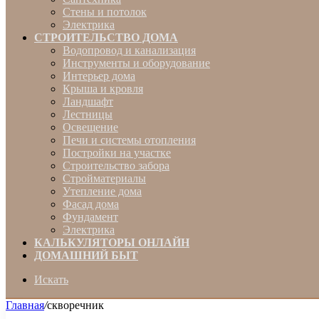
Стены и потолок
Электрика
СТРОИТЕЛЬСТВО ДОМА
Водопровод и канализация
Инструменты и оборудование
Интерьер дома
Крыша и кровля
Ландшафт
Лестницы
Освещение
Печи и системы отопления
Постройки на участке
Строительство забора
Стройматериалы
Утепление дома
Фасад дома
Фундамент
Электрика
КАЛЬКУЛЯТОРЫ ОНЛАЙН
ДОМАШНИЙ БЫТ
Искать
Главная
/
скворечник