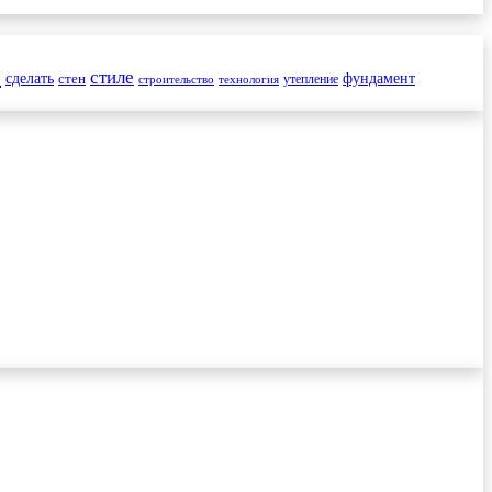
и
стиле
сделать
стен
фундамент
утепление
строительство
технология