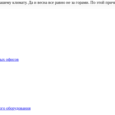
шему климату. Да и весна все равно не за горами. По этой прич
ных офисов
ого оборудования