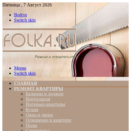
Пятница , 7 Август 2026
Войти
Switch skin
Меню
Switch skin
ГЛАВНАЯ
РЕМОНТ КВАРТИРЫ
Балконы и лоджии
Вентиляция
Интерьер квартиры
Кухня
Окна и двери
Освещение в квартире
Полы
Сантехника