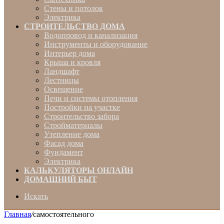
Стены и потолок
Электрика
СТРОИТЕЛЬСТВО ДОМА
Водопровод и канализация
Инструменты и оборудование
Интерьер дома
Крыша и кровля
Ландшафт
Лестницы
Освещение
Печи и системы отопления
Постройки на участке
Строительство забора
Стройматериалы
Утепление дома
Фасад дома
Фундамент
Электрика
КАЛЬКУЛЯТОРЫ ОНЛАЙН
ДОМАШНИЙ БЫТ
Искать
Главная
/
самостоятельного