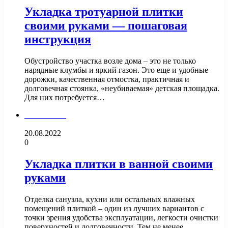
Укладка тротуарной плитки
своими руками — пошаговая
инструкция
Обустройство участка возле дома – это не только
нарядные клумбы и яркий газон. Это еще и удобные
дорожки, качественная отмостка, практичная и
долговечная стоянка, «неубиваемая» детская площадка.
Для них потребуется…
Сантехника
20.08.2022
0
Укладка плитки в ванной своими
руками
Отделка санузла, кухни или остальных влажных
помещений плиткой – один из лучших вариантов с
точки зрения удобства эксплуатации, легкости очистки
поверхностей и долговечности. Тем не менее