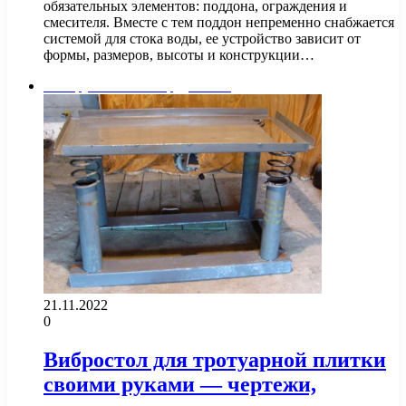
обязательных элементов: поддона, ограждения и
смесителя. Вместе с тем поддон непременно снабжается
системой для стока воды, ее устройство зависит от
формы, размеров, высоты и конструкции…
Инструменты и оборудование
21.11.2022
0
Вибростол для тротуарной плитки
своими руками — чертежи,