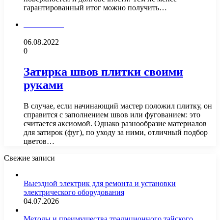
гарантированный итог можно получить…
Сантехника
06.08.2022
0
Затирка швов плитки своими
руками
В случае, если начинающий мастер положил плитку, он
справится с заполнением швов или фугованием: это
считается аксиомой. Однако разнообразие материалов
для затирок (фуг), по уходу за ними, отличный подбор
цветов…
Свежие записи
Выездной электрик для ремонта и установки
электрического оборудования
04.07.2026
Методы и преимущества традиционного тайского