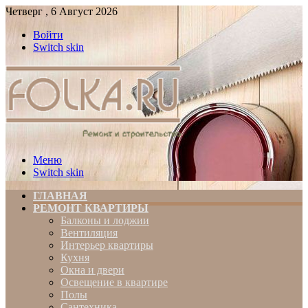
Четверг , 6 Август 2026
Войти
Switch skin
Меню
Switch skin
ГЛАВНАЯ
РЕМОНТ КВАРТИРЫ
Балконы и лоджии
Вентиляция
Интерьер квартиры
Кухня
Окна и двери
Освещение в квартире
Полы
Сантехника