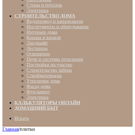
Стены и потолок
Электрика
СТРОИТЕЛЬСТВО ДОМА
Водопровод и канализация
Инструменты и оборудование
Интерьер дома
Крыша и кровля
Ландшафт
Лестницы
Освещение
Печи и системы отопления
Постройки на участке
Строительство забора
Стройматериалы
Утепление дома
Фасад дома
Фундамент
Электрика
КАЛЬКУЛЯТОРЫ ОНЛАЙН
ДОМАШНИЙ БЫТ
Искать
Главная
/
плитки