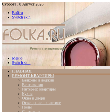
Суббота , 8 Август 2026
Войти
Switch skin
Меню
Switch skin
ГЛАВНАЯ
РЕМОНТ КВАРТИРЫ
Балконы и лоджии
Вентиляция
Интерьер квартиры
Кухня
Окна и двери
Освещение в квартире
Полы
Сантехника