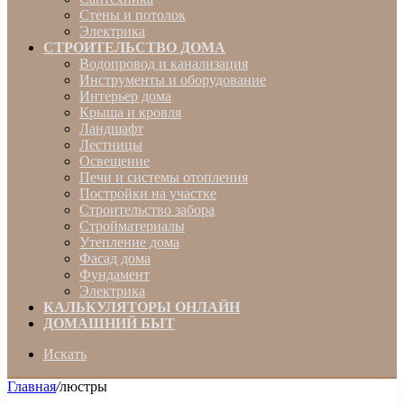
Стены и потолок
Электрика
СТРОИТЕЛЬСТВО ДОМА
Водопровод и канализация
Инструменты и оборудование
Интерьер дома
Крыша и кровля
Ландшафт
Лестницы
Освещение
Печи и системы отопления
Постройки на участке
Строительство забора
Стройматериалы
Утепление дома
Фасад дома
Фундамент
Электрика
КАЛЬКУЛЯТОРЫ ОНЛАЙН
ДОМАШНИЙ БЫТ
Искать
Главная
/
люстры