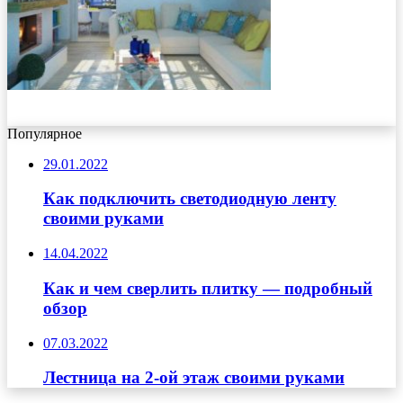
Популярное
29.01.2022
Как подключить светодиодную ленту
своими руками
14.04.2022
Как и чем сверлить плитку — подробный
обзор
07.03.2022
Лестница на 2-ой этаж своими руками