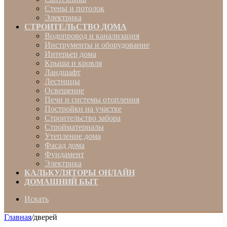
Стены и потолок
Электрика
СТРОИТЕЛЬСТВО ДОМА
Водопровод и канализация
Инструменты и оборудование
Интерьер дома
Крыша и кровля
Ландшафт
Лестницы
Освещение
Печи и системы отопления
Постройки на участке
Строительство забора
Стройматериалы
Утепление дома
Фасад дома
Фундамент
Электрика
КАЛЬКУЛЯТОРЫ ОНЛАЙН
ДОМАШНИЙ БЫТ
Искать
Главная
/
дверей