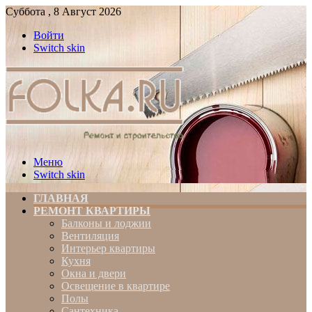
Суббота , 8 Август 2026
Войти
Switch skin
Меню
Switch skin
ГЛАВНАЯ
РЕМОНТ КВАРТИРЫ
Балконы и лоджии
Вентиляция
Интерьер квартиры
Кухня
Окна и двери
Освещение в квартире
Полы
Сантехника