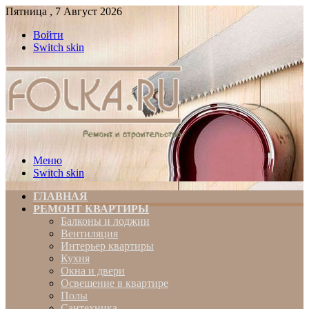
Пятница , 7 Август 2026
Войти
Switch skin
Меню
Switch skin
ГЛАВНАЯ
РЕМОНТ КВАРТИРЫ
Балконы и лоджии
Вентиляция
Интерьер квартиры
Кухня
Окна и двери
Освещение в квартире
Полы
Сантехника