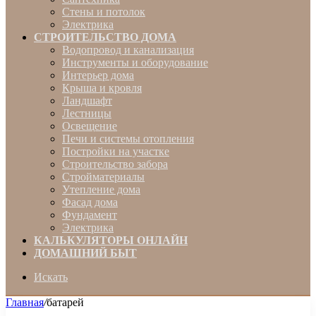
Стены и потолок
Электрика
СТРОИТЕЛЬСТВО ДОМА
Водопровод и канализация
Инструменты и оборудование
Интерьер дома
Крыша и кровля
Ландшафт
Лестницы
Освещение
Печи и системы отопления
Постройки на участке
Строительство забора
Стройматериалы
Утепление дома
Фасад дома
Фундамент
Электрика
КАЛЬКУЛЯТОРЫ ОНЛАЙН
ДОМАШНИЙ БЫТ
Искать
Главная
/
батарей