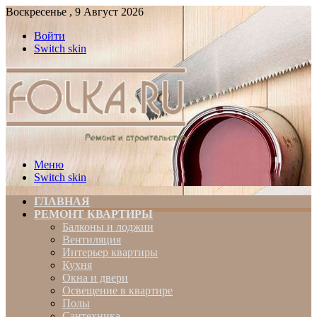
Воскресенье , 9 Август 2026
Войти
Switch skin
Меню
Switch skin
ГЛАВНАЯ
РЕМОНТ КВАРТИРЫ
Балконы и лоджии
Вентиляция
Интерьер квартиры
Кухня
Окна и двери
Освещение в квартире
Полы
Сантехника