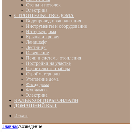
Стены и потолок
Электрика
СТРОИТЕЛЬСТВО ДОМА
Водопровод и канализация
Инструменты и оборудование
Интерьер дома
Крыша и кровля
Ландшафт
Лестницы
Освещение
Печи и системы отопления
Постройки на участке
Строительство забора
Стройматериалы
Утепление дома
Фасад дома
Фундамент
Электрика
КАЛЬКУЛЯТОРЫ ОНЛАЙН
ДОМАШНИЙ БЫТ
Искать
Главная
/
возведение