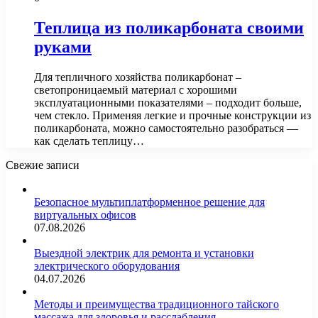
Теплица из поликарбоната своими
руками
Для тепличного хозяйства поликарбонат –
светопроницаемый материал с хорошими
эксплуатационными показателями – подходит больше,
чем стекло. Применяя легкие и прочные конструкции из
поликарбоната, можно самостоятельно разобраться —
как сделать теплицу…
Свежие записи
Безопасное мультиплатформенное решение для
виртуальных офисов
07.08.2026
Выездной электрик для ремонта и установки
электрического оборудования
04.07.2026
Методы и преимущества традиционного тайского
массажа для здоровья и расслабления