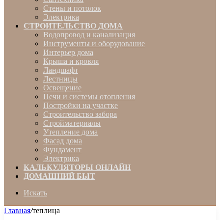
Стены и потолок
Электрика
СТРОИТЕЛЬСТВО ДОМА
Водопровод и канализация
Инструменты и оборудование
Интерьер дома
Крыша и кровля
Ландшафт
Лестницы
Освещение
Печи и системы отопления
Постройки на участке
Строительство забора
Стройматериалы
Утепление дома
Фасад дома
Фундамент
Электрика
КАЛЬКУЛЯТОРЫ ОНЛАЙН
ДОМАШНИЙ БЫТ
Искать
Главная
/
теплица