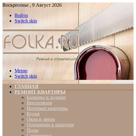
Воскресенье , 9 Август 2026
Войти
Switch skin
Меню
Switch skin
ГЛАВНАЯ
РЕМОНТ КВАРТИРЫ
Балконы и лоджии
Вентиляция
Интерьер квартиры
Кухня
Окна и двери
Освещение в квартире
Полы
Сантехника