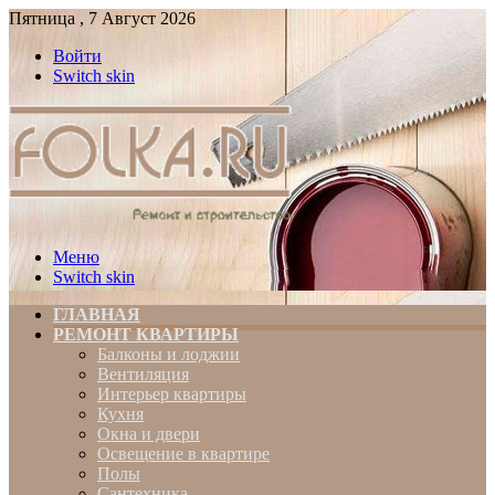
Пятница , 7 Август 2026
Войти
Switch skin
Меню
Switch skin
ГЛАВНАЯ
РЕМОНТ КВАРТИРЫ
Балконы и лоджии
Вентиляция
Интерьер квартиры
Кухня
Окна и двери
Освещение в квартире
Полы
Сантехника