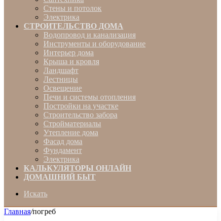
Стены и потолок
Электрика
СТРОИТЕЛЬСТВО ДОМА
Водопровод и канализация
Инструменты и оборудование
Интерьер дома
Крыша и кровля
Ландшафт
Лестницы
Освещение
Печи и системы отопления
Постройки на участке
Строительство забора
Стройматериалы
Утепление дома
Фасад дома
Фундамент
Электрика
КАЛЬКУЛЯТОРЫ ОНЛАЙН
ДОМАШНИЙ БЫТ
Искать
Главная
/
погреб