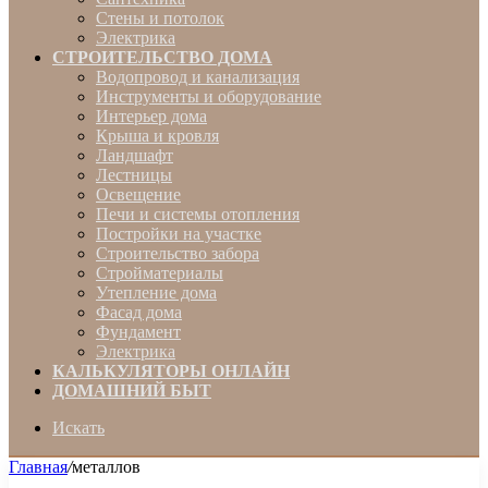
Стены и потолок
Электрика
СТРОИТЕЛЬСТВО ДОМА
Водопровод и канализация
Инструменты и оборудование
Интерьер дома
Крыша и кровля
Ландшафт
Лестницы
Освещение
Печи и системы отопления
Постройки на участке
Строительство забора
Стройматериалы
Утепление дома
Фасад дома
Фундамент
Электрика
КАЛЬКУЛЯТОРЫ ОНЛАЙН
ДОМАШНИЙ БЫТ
Искать
Главная
/
металлов