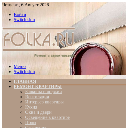
Четверг , 6 Август 2026
Войти
Switch skin
Меню
Switch skin
ГЛАВНАЯ
РЕМОНТ КВАРТИРЫ
Балконы и лоджии
Вентиляция
Интерьер квартиры
Кухня
Окна и двери
Освещение в квартире
Полы
Сантехника