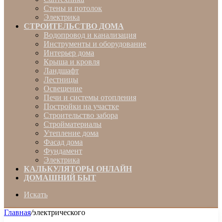
Стены и потолок
Электрика
СТРОИТЕЛЬСТВО ДОМА
Водопровод и канализация
Инструменты и оборудование
Интерьер дома
Крыша и кровля
Ландшафт
Лестницы
Освещение
Печи и системы отопления
Постройки на участке
Строительство забора
Стройматериалы
Утепление дома
Фасад дома
Фундамент
Электрика
КАЛЬКУЛЯТОРЫ ОНЛАЙН
ДОМАШНИЙ БЫТ
Искать
Главная
/
электрического