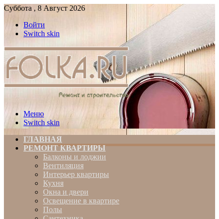
Суббота , 8 Август 2026
Войти
Switch skin
Меню
Switch skin
ГЛАВНАЯ
РЕМОНТ КВАРТИРЫ
Балконы и лоджии
Вентиляция
Интерьер квартиры
Кухня
Окна и двери
Освещение в квартире
Полы
Сантехника