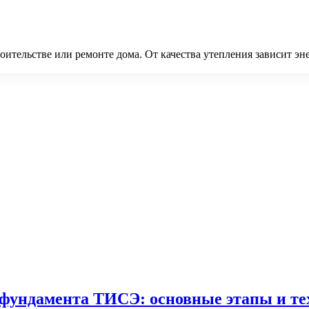
оительстве или ремонте дома. От качества утепления зависит э
фундамента ТИСЭ: основные этапы и те