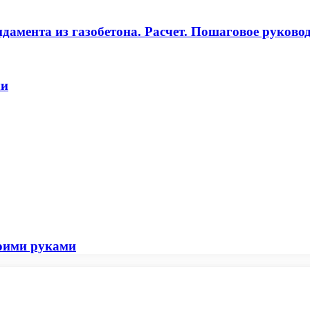
дамента из газобетона. Расчет. Пошаговое руково
ми
воими руками