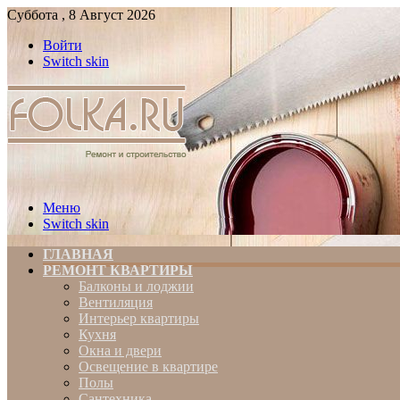
Суббота , 8 Август 2026
Войти
Switch skin
Меню
Switch skin
ГЛАВНАЯ
РЕМОНТ КВАРТИРЫ
Балконы и лоджии
Вентиляция
Интерьер квартиры
Кухня
Окна и двери
Освещение в квартире
Полы
Сантехника