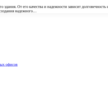
о здания. От его качества и надежности зависит долговечность 
 создания надежного…
ных офисов