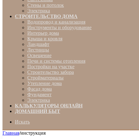
Стены и потолок
Электрика
СТРОИТЕЛЬСТВО ДОМА
Водопровод и канализация
Инструменты и оборудование
Интерьер дома
Крыша и кровля
Ландшафт
Лестницы
Освещение
Печи и системы отопления
Постройки на участке
Строительство забора
Стройматериалы
Утепление дома
Фасад дома
Фундамент
Электрика
КАЛЬКУЛЯТОРЫ ОНЛАЙН
ДОМАШНИЙ БЫТ
Искать
Главная
/
инструкция