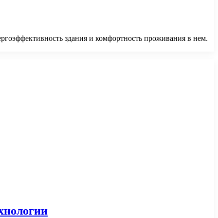
нергоэффективность здания и комфортность проживания в нем.
хнологии